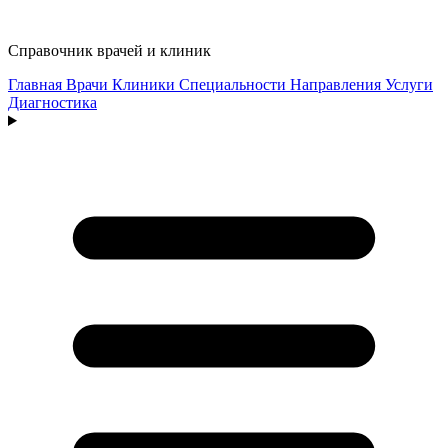
Справочник врачей и клиник
Главная
Врачи
Клиники
Специальности
Направления
Услуги
Диагностика