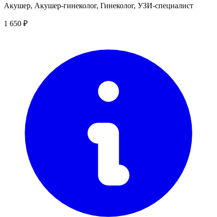
Акушер, Акушер-гинеколог, Гинеколог, УЗИ-специалист
1 650 ₽