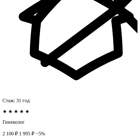
Стаж:
31
год
★
★
★
★
★
Гинеколог
2 100 ₽
1 995 ₽
−5%