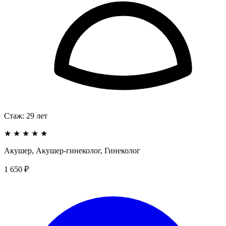
Стаж:
29
лет
★
★
★
★
★
Акушер, Акушер-гинеколог, Гинеколог
1 650 ₽