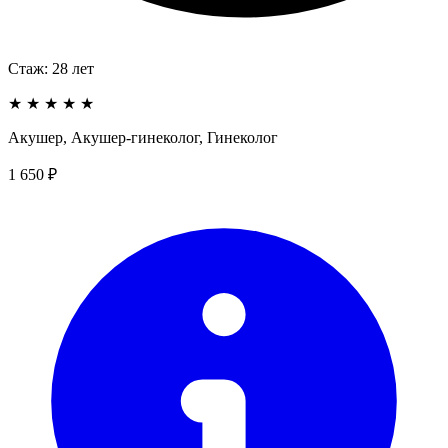
Стаж:
28
лет
★
★
★
★
★
Акушер, Акушер-гинеколог, Гинеколог
1 650 ₽