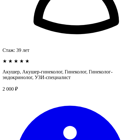
Стаж:
39
лет
★
★
★
★
★
Акушер, Акушер-гинеколог, Гинеколог, Гинеколог-
эндокринолог, УЗИ-специалист
2 000 ₽